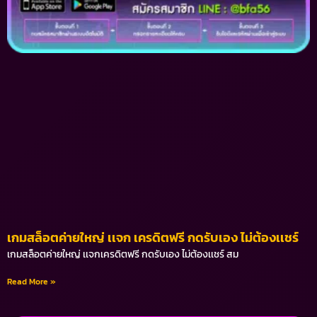
เกมสล็อตค่ายใหญ่ เเจก เครดิตฟรี กดรับเอง ไม่ต้องเเชร์
เกมสล็อตค่ายใหญ่ เเจกเครดิตฟรี กดรับเอง ไม่ต้องเเชร์ สม
Read More »