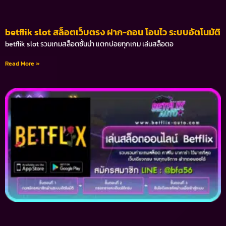
betflik slot สล็อตเว็บตรง ฝาก-ถอน โอนไว ระบบอัตโนมัติ
betflik slot รวมเกมสล็อตชั้นนำ แตกบ่อยทุกเกม เล่นสล็อตอ
Read More »