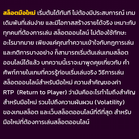
สล็อตมือใหม่
เริ่มต้นได้ทันที ไม่ต้องมีประสบการณ์ เกม
เดิมพันที่เล่นง่าย และมีโอกาสสร้างรายได้จริง เหมาะกับ
ทุกคนที่ต้องการเล่น สล็อตออนไลน์ ไม่ต้องใช้ทักษะ
อะไรมากมาย เพียงแค่คุณทำความเข้าใจกับกฎการเล่น
และกติการบางอย่าง ก็สามารถเริ่มต้นเล่นเกมสล็อต
ออนไลน์ได้แล้ว บทความนี้เราจะมาพูดคุยเกี่ยวกับ คำ
ศัพท์ภายในเกมที่ควรรู้ก่อนเริ่มเล่นจริง วิธีการเล่น
สล็อตออนไลน์สำหรับมือใหม่ ความสำคัญของค่า
RTP (Return to Player) ว่ามันคืออะไรทำไมถึงสำคัญ
สำหรับมือใหม่ รวมไปถึงความผันผวน (Volatility)
ของเกมสล็อต และเว็บสล็อตออนไลน์ที่ดีที่สุด สำหรับ
มือใหม่ที่ต้องการเล่นสล็อตออนไลน์