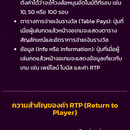
ตั้งค่าได้ว่าจะให้วงล้อหมุนอัตโนมัติกี่รอบ เช่น
10, 50 หรือ 100 รอบ
ตารางการจ่ายเงินรางวัล (Table Pays): ปุ่มที่
เมื่อผู้เล่นกดแล้วหน้าจอเกมจะแสดงตาราง
สัญลักษณ์และอัตราการจ่ายเงินรางวัล
ข้อมูล (Info หรือ Information): ปุ่มที่เมื่อผู้
เล่นกดแล้วหน้าจอเกมจะแสดงข้อมูลเกี่ยวกับ
เกม เช่น เพย์ไลน์ โบนัส และค่า RTP
ความสำคัญของค่า RTP (Return to
Player)