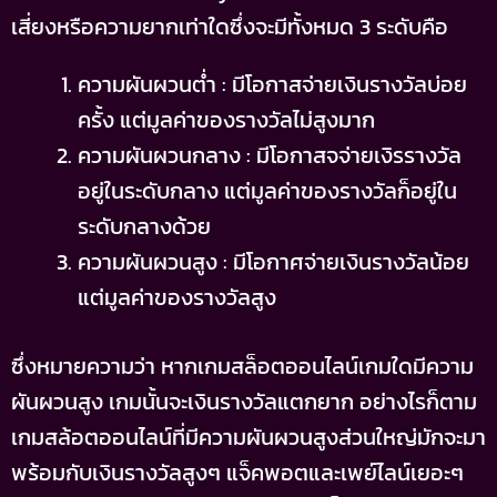
เสี่ยงหรือความยากเท่าใดซึ่งจะมีทั้งหมด 3 ระดับคือ
ความผันผวนต่ำ : มีโอกาสจ่ายเงินรางวัลบ่อย
ครั้ง แต่มูลค่าของรางวัลไม่สูงมาก
ความผันผวนกลาง : มีโอกาสจจ่ายเงิรรางวัล
อยู่ในระดับกลาง แต่มูลค่าของรางวัลก็อยู่ใน
ระดับกลางด้วย
ความผันผวนสูง : มีโอกาศจ่ายเงินรางวัลน้อย
แต่มูลค่าของรางวัลสูง
ซึ่งหมายความว่า หากเกมสล็อตออนไลน์เกมใดมีความ
ผันผวนสูง เกมนั้นจะเงินรางวัลแตกยาก อย่างไรก็ตาม
เกมสล้อตออนไลน์ที่มีความผันผวนสูงส่วนใหญ่มักจะมา
พร้อมกับเงินรางวัลสูงๆ แจ็คพอตและเพย์ไลน์เยอะๆ