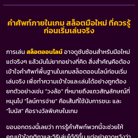
คำศัพท์ภายในเกม สล็อตมือใหม่ ที่ควรรู้
ก่อนเริ่มเล่นจริง
การเล่น
สล็อตออนไลน์
อาจดูซับซ้อนสำหรับมือใหม่
แต่จริงๆ แล้วมันไม่ยากอย่างที่คิด สิ่งสำคัญคือต้อง
เข้าใจคำศัพท์พื้นฐานในเกมสล็อตออนไลน์ก่อนเริ่ม
เล่นจริง เพื่อทำความเข้าใจและเล่นได้อย่างถูกต้อง
ยกตัวอย่างเช่น “วงล้อ” ที่หมายถึงแถวสัญลักษณ์ที่
หมุนไป “ไลน์การจ่าย” คือเส้นที่ใช้นับการชนะ และ
“โบนัส” คือรางวัลพิเศษในเกม
ขอบอกตรงนี้เลยว่า การรู้คำศัพท์พวกนี้จะช่วยให้
คุณเข้าใจกติกาและวิธีเล่นได้ดีขึ้น แต่อย่าคาดหวังว่า