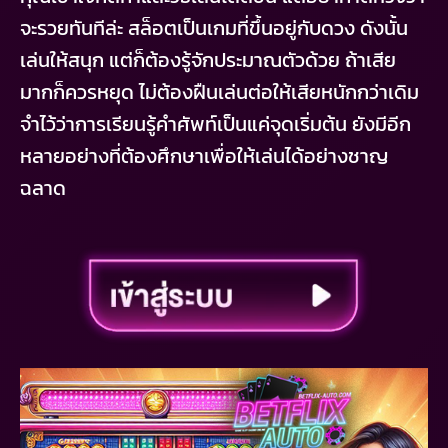
จะรวยทันทีล่ะ สล็อตเป็นเกมที่ขึ้นอยู่กับดวง ดังนั้น
เล่นให้สนุก แต่ก็ต้องรู้จักประมาณตัวด้วย ถ้าเสีย
มากก็ควรหยุด ไม่ต้องฝืนเล่นต่อให้เสียหนักกว่าเดิม
จำไว้ว่าการเรียนรู้คำศัพท์เป็นแค่จุดเริ่มต้น ยังมีอีก
หลายอย่างที่ต้องศึกษาเพื่อให้เล่นได้อย่างชาญ
ฉลาด