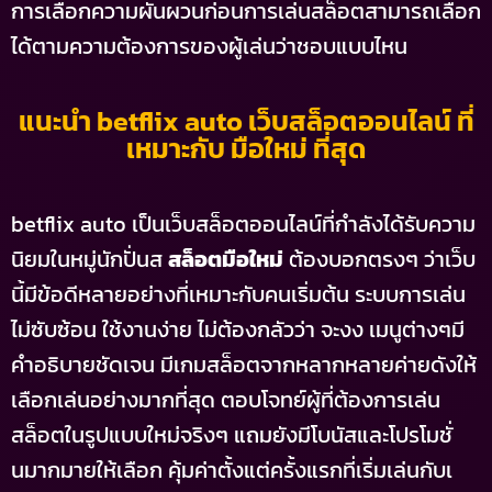
การเลือกความผันผวนก่อนการเล่นสล็อตสามารถเลือก
ได้ตามความต้องการของผู้เล่นว่าชอบแบบไหน
แนะนำ betflix auto เว็บสล็อตออนไลน์ ที่
เหมาะกับ มือใหม่ ที่สุด
betflix auto เป็นเว็บสล็อตออนไลน์ที่กำลังได้รับความ
นิยมในหมู่นักปั่นส
สล็อตมือใหม่
ต้องบอกตรงๆ ว่าเว็บ
นี้มีข้อดีหลายอย่างที่เหมาะกับคนเริ่มต้น ระบบการเล่น
ไม่ซับซ้อน ใช้งานง่าย ไม่ต้องกลัวว่า
จะงง เมนูต่างๆมี
คำอธิบายชัดเจน มีเกมสล็อตจากหลากหลายค่ายดังให้
เลือกเล่นอย่างมากที่สุด ตอบโจทย์ผู้ที่ต้องการเล่น
สล็อตในรูปแบบใหม่จริงๆ แถมยังมีโบนัสและโปรโมชั่
นมากมายให้เลือก
คุ้มค่าตั้งแต่ครั้งแรกที่เริ่มเล่นกับเ