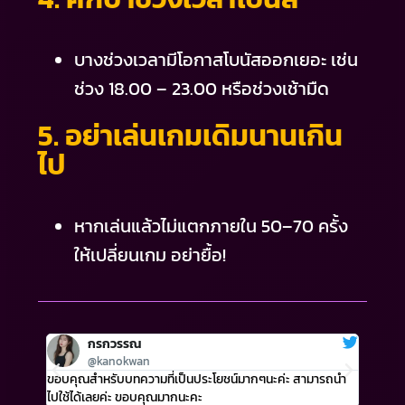
บางช่วงเวลามีโอกาสโบนัสออกเยอะ เช่น
ช่วง 18.00 – 23.00 หรือช่วงเช้ามืด
5. อย่าเล่นเกมเดิมนานเกิน
ไป
หากเล่นแล้วไม่แตกภายใน 50–70 ครั้ง
ให้เปลี่ยนเกม อย่ายื้อ!
กรกวรรณ
@kanokwan
ขอบคุณสำหรับบทความที่เป็นประโยชน์มากๆนะค่ะ สามารถนำ
ผมพึ่งได
ไปใช้ได้เลยค่ะ ขอบคุณมากนะคะ
ขอบคุณม