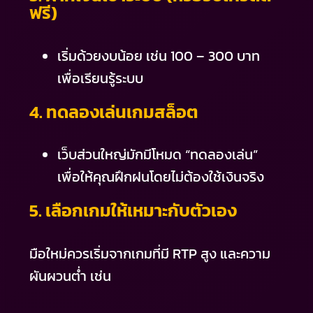
ฟรี)
เริ่มด้วยงบน้อย เช่น 100 – 300 บาท
เพื่อเรียนรู้ระบบ
4. ทดลองเล่นเกมสล็อต
เว็บส่วนใหญ่มักมีโหมด “ทดลองเล่น”
เพื่อให้คุณฝึกฝนโดยไม่ต้องใช้เงินจริง
5. เลือกเกมให้เหมาะกับตัวเอง
มือใหม่ควรเริ่มจากเกมที่มี RTP สูง และความ
ผันผวนต่ำ เช่น