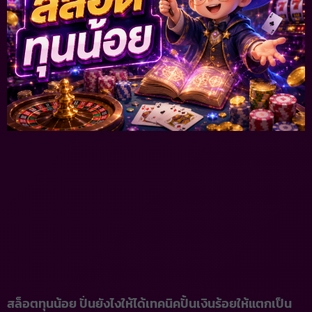
สล็อตทุนน้อย ปั่นยังไงให้ได้เทคนิคปั้นเงินร้อยให้แตกเป็น