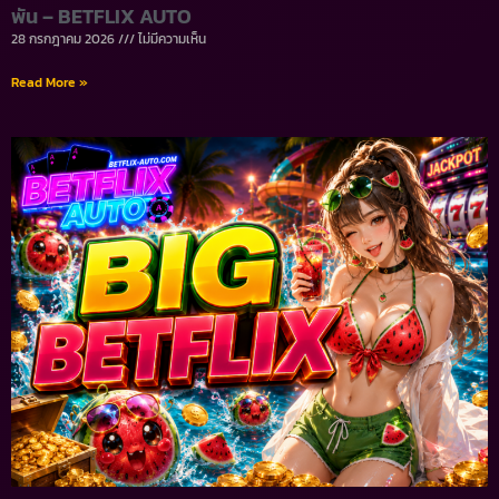
พัน – BETFLIX AUTO
28 กรกฎาคม 2026
ไม่มีความเห็น
Read More »