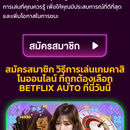
การเล่นที่คุณควรรู้ เพื่อให้คุณมีประสบการณ์ที่ดีที่สุด
และเพิ่มโอกาสในการชนะ
สมัครสมาชิก วิธีการเล่นเกมคาสิ
โนออนไลน์ ที่ถูกต้องเลือก
BETFLIX AUTO ที่นี่วันนี้