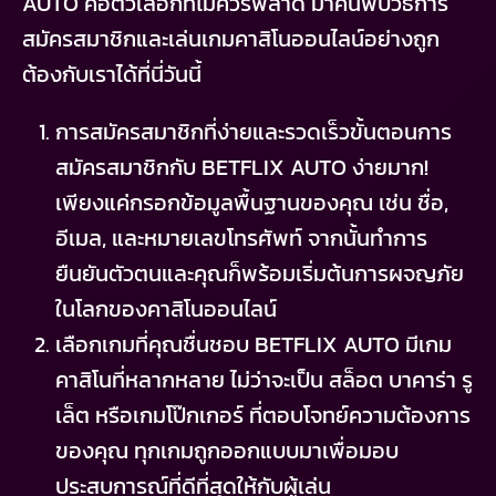
AUTO คือตัวเลือกที่ไม่ควรพลาด มาค้นพบวิธีการ
สมัครสมาชิกและเล่นเกมคาสิโนออนไลน์อย่างถูก
ต้องกับเราได้ที่นี่วันนี้
การสมัครสมาชิกที่ง่ายและรวดเร็วขั้นตอนการ
สมัครสมาชิกกับ BETFLIX AUTO ง่ายมาก!
เพียงแค่กรอกข้อมูลพื้นฐานของคุณ เช่น ชื่อ,
อีเมล, และหมายเลขโทรศัพท์ จากนั้นทำการ
ยืนยันตัวตนและคุณก็พร้อมเริ่มต้นการผจญภัย
ในโลกของคาสิโนออนไลน์
เลือกเกมที่คุณชื่นชอบ BETFLIX AUTO มีเกม
คาสิโนที่หลากหลาย ไม่ว่าจะเป็น สล็อต บาคาร่า รู
เล็ต หรือเกมโป๊กเกอร์ ที่ตอบโจทย์ความต้องการ
ของคุณ ทุกเกมถูกออกแบบมาเพื่อมอบ
ประสบการณ์ที่ดีที่สุดให้กับผู้เล่น