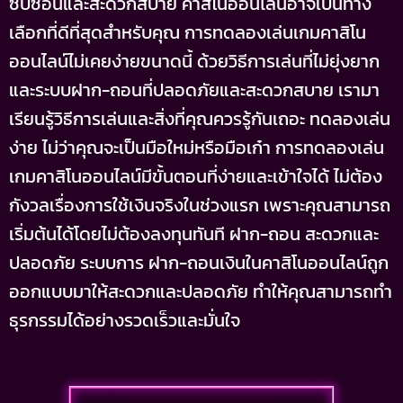
ซับซ้อนและสะดวกสบาย คาสิโนออนไลน์อาจเป็นทาง
เลือกที่ดีที่สุดสำหรับคุณ การทดลองเล่นเกมคาสิโน
ออนไลน์ไม่เคยง่ายขนาดนี้ ด้วยวิธีการเล่นที่ไม่ยุ่งยาก
และระบบฝาก-ถอนที่ปลอดภัยและสะดวกสบาย เรามา
เรียนรู้วิธีการเล่นและสิ่งที่คุณควรรู้กันเถอะ ทดลองเล่น
ง่าย ไม่ว่าคุณจะเป็นมือใหม่หรือมือเก๋า การทดลองเล่น
เกมคาสิโนออนไลน์มีขั้นตอนที่ง่ายและเข้าใจได้ ไม่ต้อง
กังวลเรื่องการใช้เงินจริงในช่วงแรก เพราะคุณสามารถ
เริ่มต้นได้โดยไม่ต้องลงทุนทันที ฝาก-ถอน สะดวกและ
ปลอดภัย ระบบการ ฝาก-ถอนเงินในคาสิโนออนไลน์ถูก
ออกแบบมาให้สะดวกและปลอดภัย ทำให้คุณสามารถทำ
ธุรกรรมได้อย่างรวดเร็วและมั่นใจ