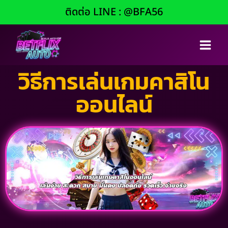
ติดต่อ LINE : @BFA56
วิธีการเล่นเกมคาสิโน
ออนไลน์