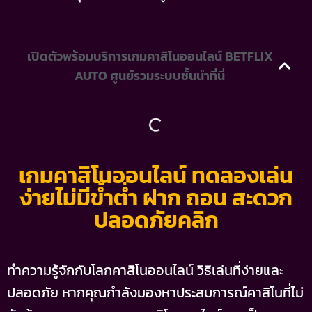
เปิดตัวพร้อมบริการเกมคาสิโนออนไลน์ BETFLIX
AUTO ​ศูนย์รวมระบบชั้นนำที่นี่
เกมคาสิโนออนไลน์ ทดลองเล่น
ง่ายไม่มีข้ำต่ำ ฝาก ถอน สะดวก
ปลอดภัยคลิก
ทำความรู้จักกับโลกคาสิโนออนไลน์ วิธีเล่นที่ง่ายและ
ปลอดภัย หากคุณกำลังมองหาประสบการณ์คาสิโนที่ไม่