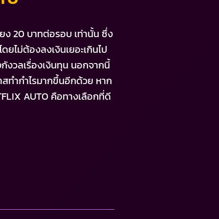
ง 20 บาทต่อรอบ เท่านั้น ซึ่ง
งโดยไม่ต้องลงเงินเยอะเกินไป
กังวลเรื่องเงินทุน นอกจากนี้
ีโอกาสทำกำไรมากขึ้นอีกด้วย หาก
TFLIX AUTO คือทางเลือกที่ดี