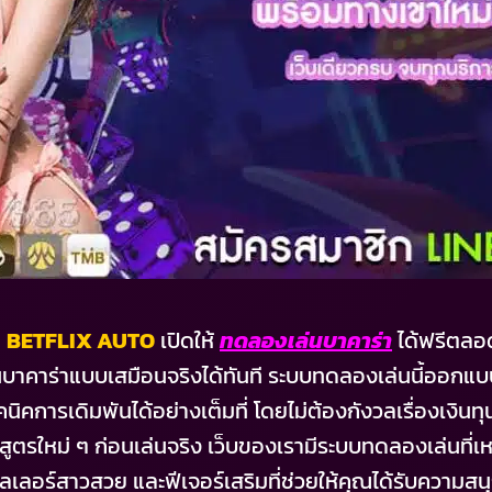
น
BETFLIX AUTO
เปิดให้
ทดลองเล่นบาคาร่า
ได้ฟรีตลอด 
าคาร่าแบบเสมือนจริงได้ทันที ระบบทดลองเล่นนี้ออกแบบมาเ
ารเดิมพันได้อย่างเต็มที่ โดยไม่ต้องกังวลเรื่องเงินทุน 
บสูตรใหม่ ๆ ก่อนเล่นจริง เว็บของเรามีระบบทดลองเล่นที่
ลเลอร์สาวสวย และฟีเจอร์เสริมที่ช่วยให้คุณได้รับความส