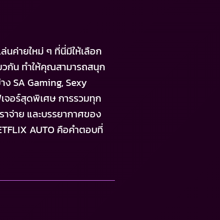
ายใหม่ ๆ ที่นี่มีให้เลือก
ียวกัน ทำให้คุณสามารถสนุก
มอย่าง SA Gaming, Sexy
เจอร์สุดพิเศษ การรวมทุก
อัตราจ่าย และบรรยากาศของ
 BETFLIX AUTO คือคำตอบที่