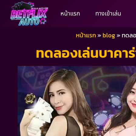
หน้าแรก
ทางเข้าเล่น
หน้าแรก
»
blog
»
ทดลอง
ทดลองเล่นบาคาร่า