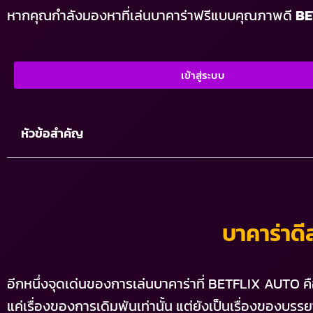
หากคุณกำลังมองหาที่เล่นบาคาร่าฟรีแบบคุณภาพดี
BE
เข้าสู่ระบบ
หัวข้อสำคัญ
บาคาร่าดี
อีกหนึ่งจุดเด่นของการเล่นบาคาร่าที่ BETFLIX AUTO คื
แค่เรื่องของการเดิมพันเท่านั้น แต่ยังเป็นเรื่องของบรรยากา