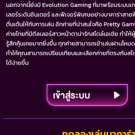
นอกจากนี้ยังมี Evolution Gaming ที่มาพร้อมระบบเก
เลอร์ระดับอินเตอร์ และฟีเจอร์พิเศษอย่างบาคาร่าสายฟ้
ตื่นเต้นให้กับการเล่น อีกค่ายที่น่าสนใจคือ Pretty Gami
ค่ายไทยที่มีดีลเลอร์สาวหน้าตาน่ารักสไตล์เอเชีย ทำให้ผ
รู้สึกคุ้นเคยมากยิ่งขึ้น ทุกค่ายสามารถเข้าเล่นผ่านโห
ทำให้คุณสามารถเปรียบเทียบและเลือกค่ายที่ตรงกับสไ
ได้ง่ายขึ้น
ทดลองเล่นบาคาร่า