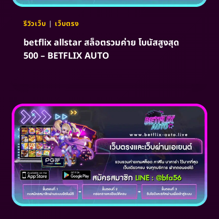
รีวิวเว็บ
|
เว็บตรง
betflix allstar สล็อตรวมค่าย โบนัสสูงสุด
500 – BETFLIX AUTO