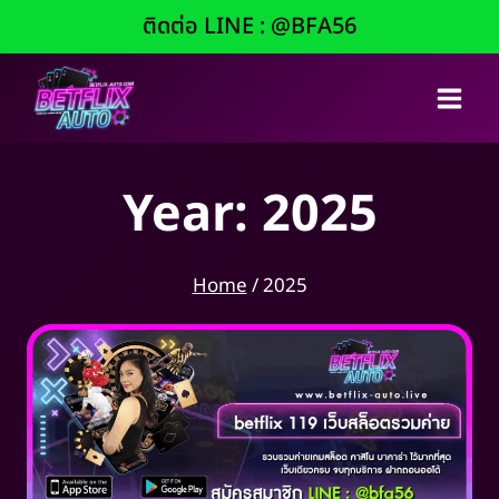
ติดต่อ LINE : @BFA56
Year: 2025
Home
/
2025