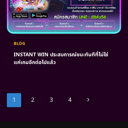
BLOG
INSTANT WIN ประสบการณ์ชนะทันทีที่ไม่ใช่
แค่เกมอีกต่อไปแล้ว
1
2
3
4