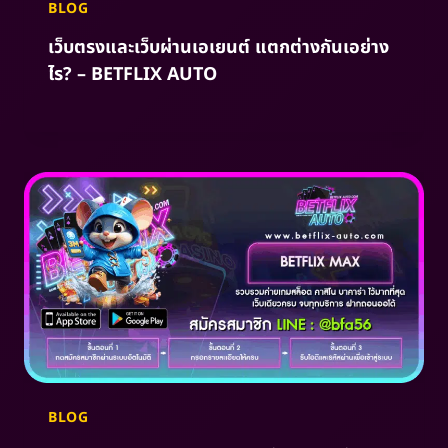
BLOG
เว็บตรงและเว็บผ่านเอเยนต์ แตกต่างกันเอย่าง
ไร? – BETFLIX AUTO
BLOG