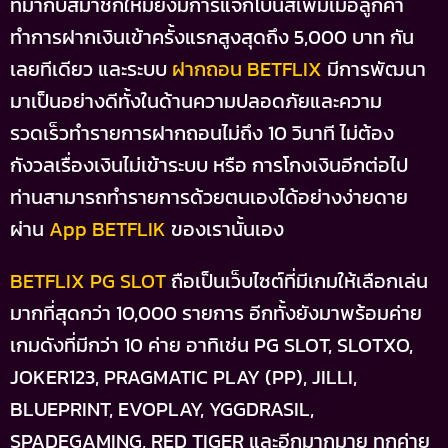
ที่มากับสมาชิกใหม่ยังมีการแจกโบนัสเพิ่มเมื่อลูกค้า
ทำการฝากเงินเข้าครั้งแรกสูงสุดถึง 5,000 บาท กัน
เลยทีเดียว และระบบ
ฝากถอน BETFLIX
มีการพัฒนา
มาเป็นอย่างดีทั้งในด้านความปลอดภัยและความ
รวดเร็วทำรายการฝากถอนไม่ถึง 10 วินาที ไม่ต้อง
กังวลเรื่องเงินไม่เข้าระบบ หรือ การโกงเงินอีกต่อไป
ท่านสามารถทำรายการด้วยตนเองได้อย่างง่ายดาย
ผ่าน
App BETFLIK
ของเรานั้นเอง
BETFLIX PG SLOT
ถือเป็นเว็บไซต์ที่มีเกมให้เลือกเล่น
มากที่สุดกว่า 10,000 รายการ อีกทั้งยังมาพร้อมค่าย
เกมดังที่มีกว่า 10 ค่าย อาทิเช่น PG SLOT, SLOTXO,
JOKER123, PRAGMATIC PLAY (PP), JILLI,
BLUEPRINT, EVOPLAY, YGGDRASIL,
SPADEGAMING, RED TIGER และอีกมากมาย ทุกค่าย