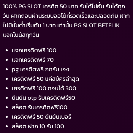
100% PG SLOT เครดิต 50 บาท รับได้ไม่อั้น รับได้ทุก
วัน ฝากถอนผ่านระบบออโต้ที่รวดเร็วและปลอดภัย ฝาก
ไม่มีขั้นต่ำเริ่มต้น 1 บาท เท่านั้น PG SLOT BETFLIK
แจกโบนัสทุกวัน
แจกเครดิตฟรี 100
แจกเครดิตฟรี 70
pg เครดิตฟรี กดรับ เอง
เครดิตฟรี 50 แค่สมัครล่าสุด
เครดิตฟรี 100 ถอนได้ 300
ยืนยัน otp รับเครดิตฟรี50
สล็อต รับเครดิตฟรี100
เครดิตฟรี 50 ยืนยันเบอร์
สล็อต ฝาก 10 รับ 100