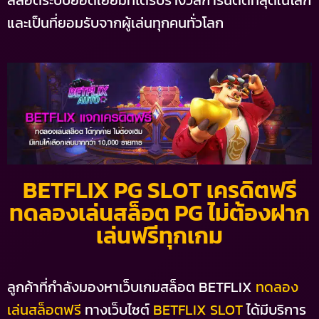
และเป็นที่ยอมรับจากผู้เล่นทุกคนทั่วโลก
BETFLIX PG SLOT เครดิตฟรี
ทดลองเล่นสล็อต PG ไม่ต้องฝาก
เล่นฟรีทุกเกม
ลูกค้าที่กำลังมองหาเว็บเกมสล็อต BETFLIX
ทดลอง
เล่นสล็อตฟรี
ทางเว็บไซต์
BETFLIX SLOT
ได้มีบริการ