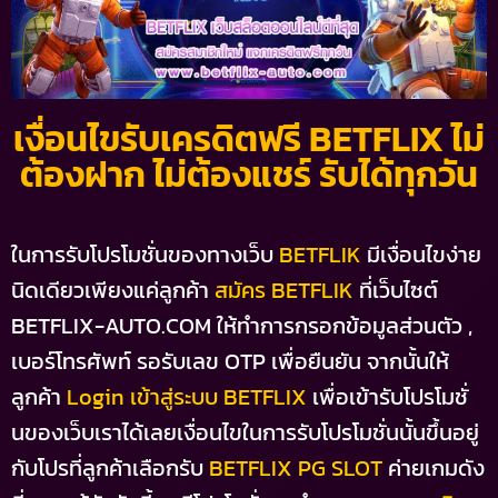
เงื่อนไขรับเครดิตฟรี BETFLIX ไม่
ต้องฝาก ไม่ต้องแชร์ รับได้ทุกวัน
ในการรับโปรโมชั่นของทางเว็บ
BETFLIK
มีเงื่อนไขง่าย
นิดเดียวเพียงแค่ลูกค้า
สมัคร BETFLIK
ที่เว็บไซต์
BETFLIX-AUTO.COM ให้ทำการกรอกข้อมูลส่วนตัว ,
เบอร์โทรศัพท์ รอรับเลข OTP เพื่อยืนยัน จากนั้นให้
ลูกค้า
Login เข้าสู่ระบบ BETFLIX
เพื่อเข้ารับโปรโมชั่
นของเว็บเราได้เลยเงื่อนไขในการรับโปรโมชั่นนั้นขึ้นอยู่
กับโปรที่ลูกค้าเลือกรับ
BETFLIX PG SLOT
ค่ายเกมดัง