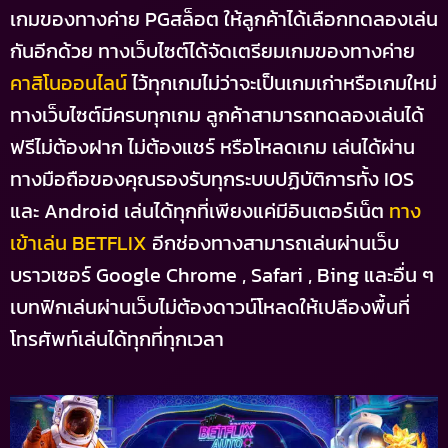
เกมของทางค่าย PGสล็อต ให้ลูกค้าได้เลือกทดลองเล่น
กันอีกด้วย ทางเว็บไซต์ได้จัดเตรียมเกมของทางค่าย
คาสิโนออนไลน์
ไว้ทุกเกมไม่ว่าจะเป็นเกมเก่าหรือเกมใหม่
ทางเว็บไซต์มีครบทุกเกม ลูกค้าสามารถทดลองเล่นได้
ฟรีไม่ต้องฝาก ไม่ต้องแชร์ หรือโหลดเกม เล่นได้ผ่าน
ทางมือถือของคุณรองรับทุกระบบปฏิบัติการทั้ง IOS
และ Android เล่นได้ทุกที่เพียงแค่มีอินเตอร์เน็ต
ทาง
เข้าเล่น BETFLIX
อีกช่องทางสามารถเล่นผ่านเว็บ
บราวเซอร์ Google Chrome , Safari , Bing และอื่น ๆ
เบทฟิกเล่นผ่านเว็บไม่ต้องดาวน์โหลดให้เปลืองพื้นที่
โทรศัพท์เล่นได้ทุกที่ทุกเวลา