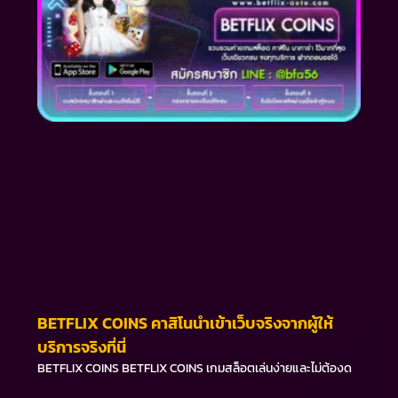
BETFLIX COINS คาสิโนนำเข้าเว็บจริงจากผู้ให้
บริการจริงที่นี่
BETFLIX COINS BETFLIX COINS เกมสล็อตเล่นง่ายและไม่ต้องด