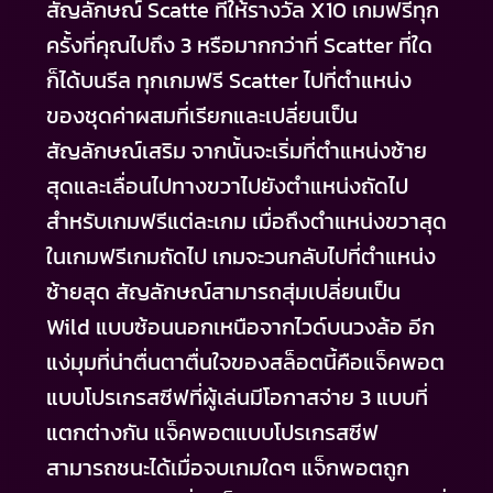
สัญลักษณ์ Scatte ที่ให้รางวัล X10 เกมฟรีทุก
ครั้งที่คุณไปถึง 3 หรือมากกว่าที่ Scatter ที่ใด
ก็ได้บนรีล ทุกเกมฟรี Scatter ไปที่ตำแหน่ง
ของชุดค่าผสมที่เรียกและเปลี่ยนเป็น
สัญลักษณ์เสริม จากนั้นจะเริ่มที่ตำแหน่งซ้าย
สุดและเลื่อนไปทางขวาไปยังตำแหน่งถัดไป
สำหรับเกมฟรีแต่ละเกม เมื่อถึงตำแหน่งขวาสุด
ในเกมฟรีเกมถัดไป เกมจะวนกลับไปที่ตำแหน่ง
ซ้ายสุด สัญลักษณ์สามารถสุ่มเปลี่ยนเป็น
Wild แบบซ้อนนอกเหนือจากไวด์บนวงล้อ อีก
แง่มุมที่น่าตื่นตาตื่นใจของสล็อตนี้คือแจ็คพอต
แบบโปรเกรสซีฟที่ผู้เล่นมีโอกาสจ่าย 3 แบบที่
แตกต่างกัน แจ็คพอตแบบโปรเกรสซีฟ
สามารถชนะได้เมื่อจบเกมใดๆ แจ็กพอตถูก