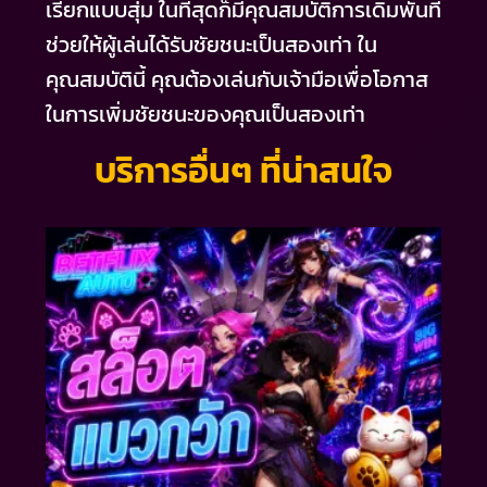
เรียกแบบสุ่ม ในที่สุดก็มีคุณสมบัติการเดิมพันที่
ช่วยให้ผู้เล่นได้รับชัยชนะเป็นสองเท่า ใน
คุณสมบัตินี้ คุณต้องเล่นกับเจ้ามือเพื่อโอกาส
ในการเพิ่มชัยชนะของคุณเป็นสองเท่า
บริการอื่นๆ ที่น่าสนใจ