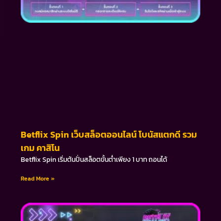
Betflix Spin เว็บสล็อตออนไลน์ โบนัสแตกดี รวม
เกม คาสิโน
Betflix Spin เริ่มต้นปั่นสล็อตขั้นต่ำเพียง 1 บาท ถอนได้
Read More »