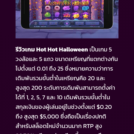
รีวิวเกม Hot Hot Halloween
เป็นเกม 5
วงล้อและ 5 แถว ขนาดเหรียญที่แตกต่างกัน
ไปตั้งแต่ 0.01 ถึง 25 ซึ่งหมายความว่าการ
เดิมพันรวมขั้นต่ำในเหรียญคือ 20 และ
สูงสุด 200 ระดับการเดิมพันสามารถตั้งค่า
ได้ที่ 1, 2, 5, 7 และ 10 เดิมพันรวมขั้นต่ำใน
สกุลเงินของผู้เล่นอยู่ในช่วงตั้งแต่ $0.20
ถึง สูงสุด $5,000 ซึ่งถือเป็นเรื่องปกติ
สำหรับสล็อตใหม่จำนวนมาก RTP สูง