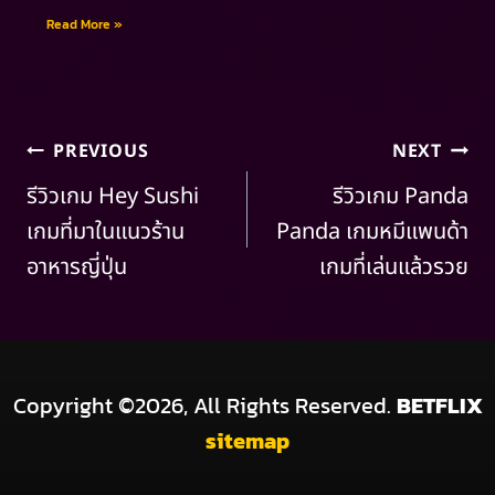
Read More »
PREVIOUS
NEXT
รีวิวเกม Hey Sushi
รีวิวเกม Panda
เกมที่มาในแนวร้าน
Panda เกมหมีแพนด้า
อาหารญี่ปุ่น
เกมที่เล่นแล้วรวย
Copyright ©2026, All Rights Reserved.
BETFLIX
sitemap