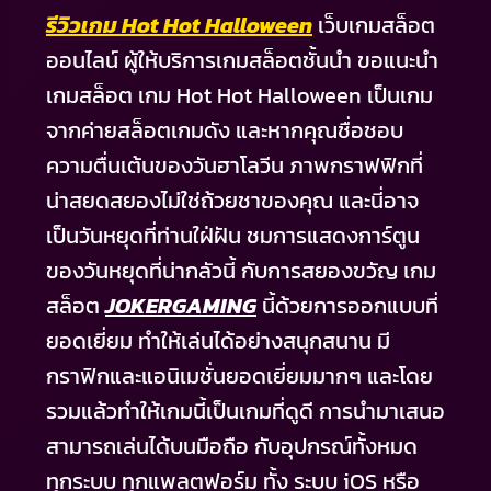
รีวิวเกม Hot Hot Halloween
เว็บเกมสล็อต
ออนไลน์ ผู้ให้บริการเกมสล็อตชั้นนำ ขอแนะนำ
เกมสล็อต เกม Hot Hot Halloween เป็นเกม
จากค่ายสล็อตเกมดัง และหากคุณชื่อชอบ
ความตื่นเต้นของวันฮาโลวีน ภาพกราฟฟิกที่
น่าสยดสยองไม่ใช่ถ้วยชาของคุณ และนี่อาจ
เป็นวันหยุดที่ท่านใฝ่ฝัน ชมการแสดงการ์ตูน
ของวันหยุดที่น่ากลัวนี้ กับการสยองขวัญ เกม
สล็อต
JOKERGAMING
นี้ด้วยการออกแบบที่
ยอดเยี่ยม ทำให้เล่นได้อย่างสนุกสนาน มี
กราฟิกและแอนิเมชั่นยอดเยี่ยมมากๆ และโดย
รวมแล้วทำให้เกมนี้เป็นเกมที่ดูดี การนำมาเสนอ
สามารถเล่นได้บนมือถือ กับอุปกรณ์ทั้งหมด
ทุกระบบ ทุกแพลตฟอร์ม ทั้ง ระบบ iOS หรือ