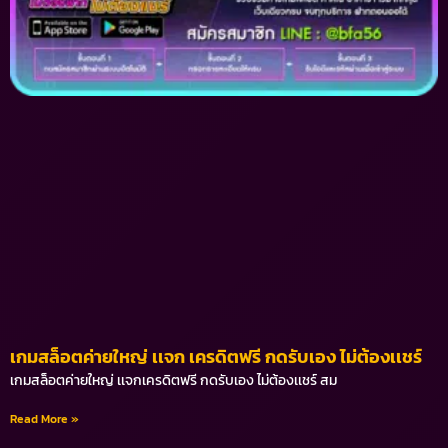
เกมสล็อตค่ายใหญ่ เเจก เครดิตฟรี กดรับเอง ไม่ต้องเเชร์
เกมสล็อตค่ายใหญ่ เเจกเครดิตฟรี กดรับเอง ไม่ต้องเเชร์ สม
Read More »