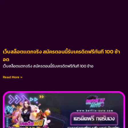
เว็บสล็อตเเตกจริง สมัครตอนนี้รับเครดิตฟรีทันที 100 ช้า
อด
เว็บสล็อตเเตกจริง สมัครตอนนี้รับเครดิตฟรีทันที 100 ช้าอ
Read More »