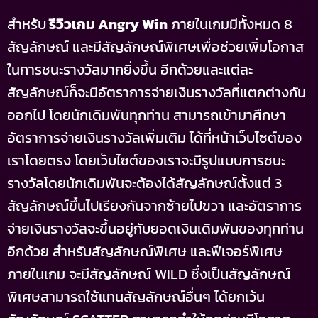
สำหรับ
รีวิวเกม Angry Win
ภายในเกมมีทั้งหมด 8
สัญลักษณ์ และมีสัญลักษณ์พิเศษเพื่อช่วยเพิ่มโอกาส
ในการชนะรางวัลมากยิ่งขึ้น อีกด้วยและแต่ละ
สัญลักษณ์ก็จะมีอัตราการจ่ายเงินรางวัลที่แตกต่างกัน
ออกไป โดยนักเดิมพันทุกท่าน สามารถเข้ามาศึกษา
อัตราการจ่ายเงินรางวัลเพิ่มเติม ได้ที่หน้าเว็บไซต์ของ
เราโดยตรง โดยเว็บไซต์ของเราจะมีรูปแบบการชนะ
รางวัลโดยนักเดิมพันจะต้องได้สัญลักษณ์ตั้งแต่ 3
สัญลักษณ์ขึ้นไปเรียงกันจากซ้ายไปขวา และอัตราการ
จ่ายเงินรางวัลจะขึ้นอยู่กับยอดเงินเดิมพันของทุกท่าน
อีกด้วย สำหรับสัญลักษณ์พิเศษ และฟีเจอร์พิเศษ
ภายในเกม จะมีสัญลักษณ์ WILD ซึ่งเป็นสัญลักษณ์
พิเศษสามารถใช้แทนสัญลักษณ์อื่นๆ ได้ยกเว้น