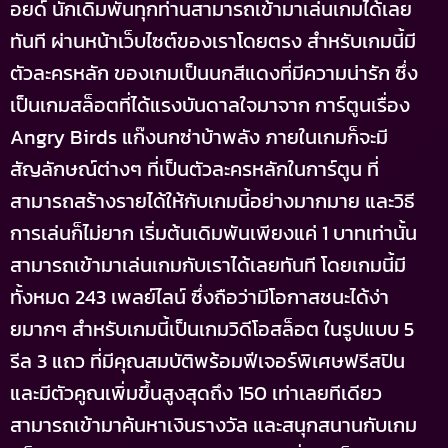
อยด์ นักเดิมพันทุกท่านสามารถเข้ามาเล่นเกมได้เลย
ทันที ผ่านหน้าเว็บไซต์ของเราโดยตรง สำหรับเกมนี้มี
ตัวละครหลัก ของเกมเป็นนกสีแดงที่มีความน่ารัก ซึ่ง
เป็นเกมสล็อตที่ได้แรงบันดาลใจมาจาก การ์ตูนเรื่อง
Angry Birds แก๊งนกซ่าบ้าพลัง ภายในเกมก็จะมี
สัญลักษณ์ต่างๆ ที่เป็นตัวละครหลักในการ์ตูน ที่
สามารถสร้างรายได้ให้กับเกมนี้อย่างมากมาย และวิธี
การเล่นก็ไม่ยาก เริ่มต้นเดิมพันเพียงแค่ 1 บาทเท่านั้น
สามารถเข้ามาเล่นเกมกับเราได้เลยทันที โดยเกมนี้มี
ทั้งหมด 243 เพลย์ไลน์ ซึ่งถือว่ามีโอกาสชนะได้ง่า
ยมากๆ สำหรับเกมนี้เป็นเกมวิดีโอสล็อต ในรูปแบบ 5
รีล 3 แถว ที่มีคุณสมบัติพร้อมฟีเจอร์พิเศษฟรีสปิน
และมีตัวคูณเพิ่มขึ้นสูงสุดถึง 150 เท่าเลยทีเดียว
สามารถเข้ามาค้นหาเงินรางวัล และสนุกสนานกับเกม