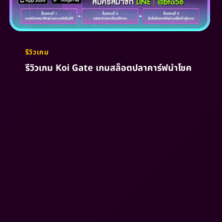
รีวิวเกม
รีวิวเกม Koi Gate เกมสล็อตปลาคาร์ฟนำโชค