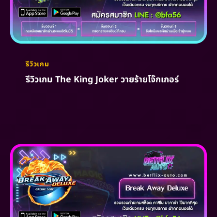
รีวิวเกม
รีวิวเกม The King Joker วายร้ายโจ๊กเกอร์