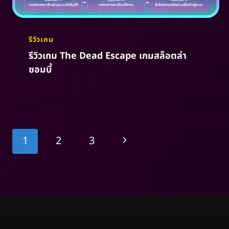
รีวิวเกม
รีวิวเกม The Dead Escape เกมสล็อตล่า
ซอมบี้
1
2
3