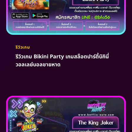
รีวิวเกม
รีวิวเกม Bikini Party เกมสล็อตปาร์ตี้บิกินี่
วอลเลย์บอลชายหาด