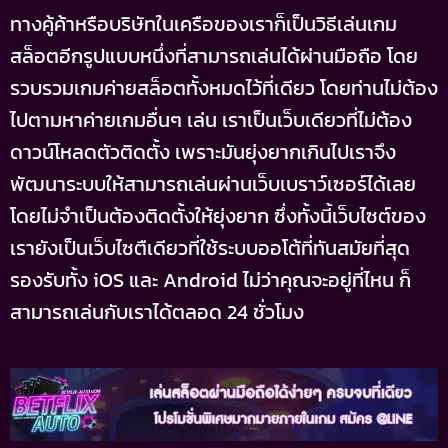
ทางคู้ค้าหรือบริษัทในเครือของเราก็เป็นวิธีเล่นเกม
สล็อตอีกรูปแบบหนึ่งที่สามารถเล่นได้ผ่านมือถือ โดย
รวบรวมเกมค่ายสล็อตทั้งหมดไว้ที่เดียว โดยท่านไม่ต้อง
ไปตามหาค่ายเกมอื่นๆ เล่น เราเป็นเว็บเดียวที่ไม่ต้อง
ดาวน์โหลดตัวติดตั้ง เพราะมันยุ่งยากเกินไปเราจึง
พัฒนาระบบให้สามารถเล่นผ่านเว็บเบราว์เซอร์ได้เลย
โดยไม่จำเป็นต้องติดตั้งให้ยุ่งยาก ซึ่งทั้งนี้เว็บไซต์ของ
เรายังเป็นเว็บไซตืเดียวที่ใช้ระบบออโต้ที่ทันสมัยที่สุด
รองรับทั้ง iOS และ Android ไม่ว่าคุณจะอยู่ที่ไหน ก็
สามารถเล่นกับเราได้ตลอด 24 ชั่วโมง