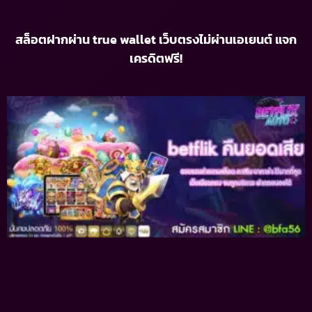
สล็อตฝากผ่าน true wallet เว็บตรงไม่ผ่านเอเยนต์ แจก
เครดิตฟรี!