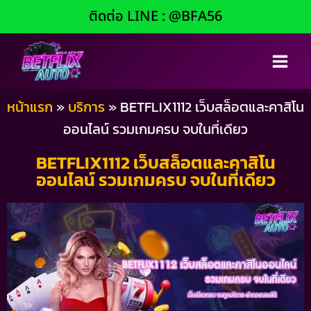
ติดต่อ LINE : @BFA56
หน้าแรก
»
บริการ
»
BETFLIX1112 เว็บสล็อตและคาสิโน
ออนไลน์ รวมเกมครบ จบในที่เดียว
BETFLIX1112 เว็บสล็อตและคาสิโน
ออนไลน์ รวมเกมครบ จบในที่เดียว