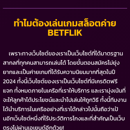
ทำไมต้องเล่นเกมสล็อตค่าย
BETFLIK
เพราะทางเว็บไซต์ของเราเป็นเว็บไซต์ที่ได้มาตรฐาน
สากลที่ทุกคนสามารถเล่นได้ โดยขั้นตอนสมัครไม่ยุ่ง
ยากและเป็นค่ายเกมที่ได้รับความนิยมมากที่สุดในปี
2024 ทั้งนี้เว็บไซต์ของเราเป็นเว็บไซต์ที่มีเครดิตฟรี
แจก ทั้งหมดภายในเครือที่เราให้บริการ และเรามุ่งเน้นที่
จะให้ลูกค้าได้ประโยชน์และนำไปเล่นให้ถูกวิธี ทั้งนี้ทีมงาน
ได้นำบริการในเครืออย่างที่เราได้กล่าวไปนั้นถือว่าเป้
นอีกเว็บไซต์หนึ่งที่ไร้ประวัติการโกงและที่สำคัญเป็นเว็บ
ตรงไม่ผ่านเอเยนต์อีกด้วย!