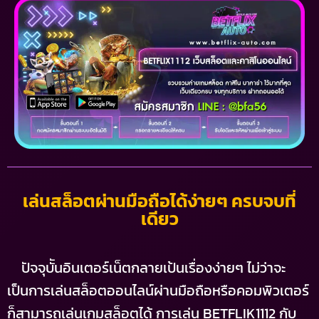
เล่นสล็อตผ่านมือถือได้ง่ายๆ ครบจบที่
เดียว
ปัจจุบัันอินเตอร์เน็ตกลายเป้นเรื่องง่ายๆ ไม่ว่าจะ
เป็นการเล่นสล็อตออนไลน์ผ่านมือถือหรือคอมพิวเตอร์
ก็สามารถเล่นเกมสล็อตได้ การเล่น BETFLIK1112 กับ