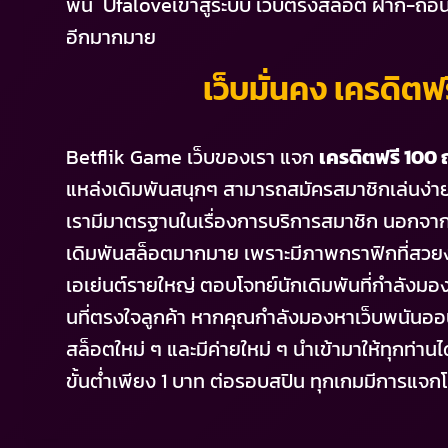
พัน Ufaloveเข้าสู่ระบบ เว็บตรงสล็อต ฝาก-ถอนไม
อีกมากมาย
เว็บมั่นคง เครดิตฟ
Betflik Game เว็บของเรา แจก
เครดิตฟรี 100 
แหล่งเดิมพันสนุกๆ สามารถสมัครสมาชิกเล่นง่าย เ
เรามีมาตรฐานในเรื่องการบริการสมาชิก นอกจากนี
เดิมพันสล็อตมากมาย เพราะมีภาพกราฟิกที่สวยงาม
เอเย่นต์รายใหญ่ ตอบโจทย์นักเดิมพันที่กำลังมองห
นที่ตรงใจลูกค้า หากคุณกำลังมองหาเว็บพนันออนไลน์
สล็อตใหม่ ๆ และมีค่ายใหม่ ๆ นำเข้ามาให้ทุกท่า
ขั้นต่ำเพียง 1 บาท ต่อรอบสปิน ทุกเกมมีการแจก