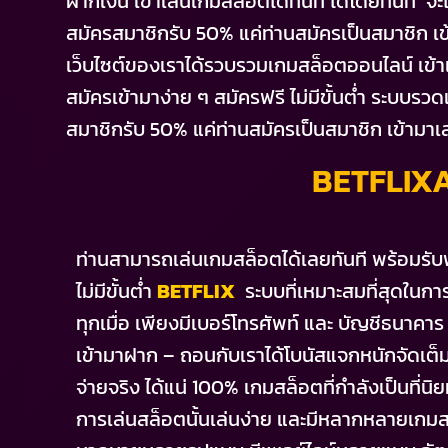
ฝากเงิน เข้าเล่นเกมสล็อตได้ทันที ได้โดยทันที จ
สมัครสมาชิกรับ 50% แค่ท่านสมัครเป็นสมาชิก 
เว็บไซต์ของเราได้รวบรวมเกมสล็อตออนไลน์ เข้าเล่น
สมัครเข้ามาง่าย ๆ สมัครฟรี ไม่มีขั้นต่ำ ระบบรวด
สมาชิกรับ 50% แค่ท่านสมัครเป็นสมาชิก เข้ามาเ
BETFLIXA
ท่านสามารถเล่นเกมสล็อตได้เลยทันที พร้อมรั
ไม่มีขั้นต่ำ
BETFLIX
ระบบที่เหมาะสมที่สุดในก
ทุกเมื่อ เพียงมีเบอร์โทรศัพท์ และ บัญชีธนาคา
เข้ามาฝาก – ถอนกับเราได้โบนัสแจกหนักจัดเต็ม 
จ่ายจริง ได้แน่ 100% เกมสล็อตที่กำลังเป็นที่นิย
การเล่นสล็อตนั้นเล่นง่าย และมีหลากหลายเกมสล